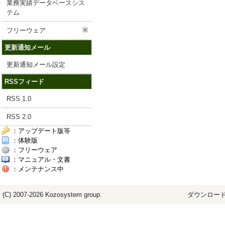
業務実績データベースシス
テム
フリーウェア
更新通知メール
更新通知メール設定
RSSフィード
RSS 1.0
RSS 2.0
：アップデート版等
：体験版
：フリーウェア
：マニュアル・文書
：メンテナンス中
(C) 2007-2026
Kozosystem
group.
ダウンロード