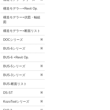
構造モデラ―+Revit Op.
構造モデラー+伏図・軸組
図
構造モデラー+断面リスト
DOCシリーズ
BUS-6シリーズ
BUS-6 +Revit Op.
BUS-5シリーズ
BUS-3シリーズ
BUS-断面リスト
DS-ST
KozoToolシリーズ