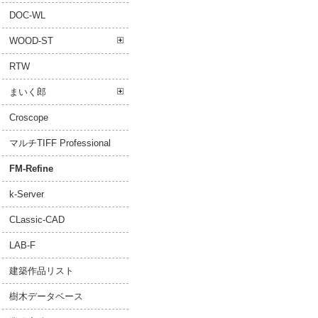
DOC-WL
WOOD-ST
RTW
まいく郎
Croscope
マルチTIFF Professional
FM-Refine
k-Server
CLassic-CAD
LAB-F
建築作品リスト
樹木データベース