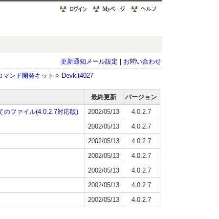
更新通知メール設定
|
お問い合わせ
コマンド開発キット
>
Devkit4027
最終更新
バージョン
ァイル(4.0.2.7対応版)
2002/05/13
4.0.2.7
2002/05/13
4.0.2.7
2002/05/13
4.0.2.7
2002/05/13
4.0.2.7
2002/05/13
4.0.2.7
2002/05/13
4.0.2.7
2002/05/13
4.0.2.7