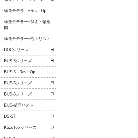
構造モデラ―+Revit Op.
構造モデラー+伏図・軸組
図
構造モデラー+断面リスト
DOCシリーズ
BUS-6シリーズ
BUS-6 +Revit Op.
BUS-5シリーズ
BUS-3シリーズ
BUS-断面リスト
DS-ST
KozoToolシリーズ