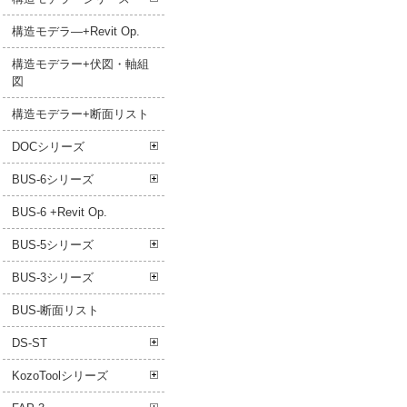
構造モデラ―+Revit Op.
構造モデラー+伏図・軸組
図
構造モデラー+断面リスト
DOCシリーズ
BUS-6シリーズ
BUS-6 +Revit Op.
BUS-5シリーズ
BUS-3シリーズ
BUS-断面リスト
DS-ST
KozoToolシリーズ