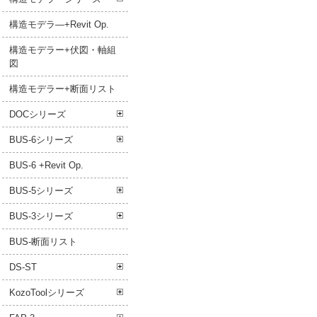
構造モデラ―+Revit Op.
構造モデラー+伏図・軸組
図
構造モデラー+断面リスト
DOCシリーズ
BUS-6シリーズ
BUS-6 +Revit Op.
BUS-5シリーズ
BUS-3シリーズ
BUS-断面リスト
DS-ST
KozoToolシリーズ