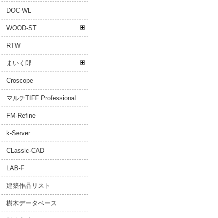
DOC-WL
WOOD-ST
RTW
まいく郎
Croscope
マルチTIFF Professional
FM-Refine
k-Server
CLassic-CAD
LAB-F
建築作品リスト
樹木データベース