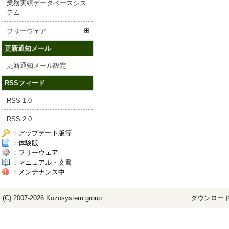
業務実績データベースシス
テム
フリーウェア
更新通知メール
更新通知メール設定
RSSフィード
RSS 1.0
RSS 2.0
：アップデート版等
：体験版
：フリーウェア
：マニュアル・文書
：メンテナンス中
(C) 2007-2026
Kozosystem
group.
ダウンロード