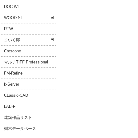
DOC-WL
WOOD-ST
RTW
まいく郎
Croscope
マルチTIFF Professional
FM-Refine
k-Server
CLassic-CAD
LAB-F
建築作品リスト
樹木データベース