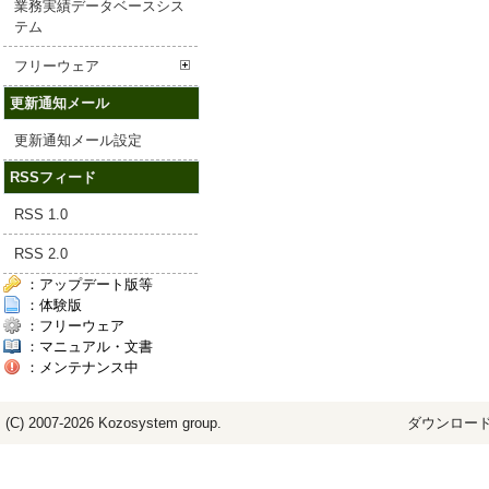
業務実績データベースシス
テム
フリーウェア
更新通知メール
更新通知メール設定
RSSフィード
RSS 1.0
RSS 2.0
：アップデート版等
：体験版
：フリーウェア
：マニュアル・文書
：メンテナンス中
(C) 2007-2026
Kozosystem
group.
ダウンロード