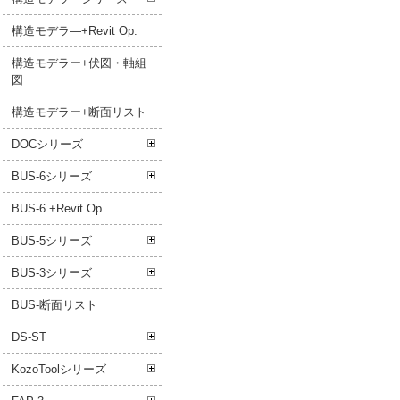
構造モデラ―+Revit Op.
構造モデラー+伏図・軸組
図
構造モデラー+断面リスト
DOCシリーズ
BUS-6シリーズ
BUS-6 +Revit Op.
BUS-5シリーズ
BUS-3シリーズ
BUS-断面リスト
DS-ST
KozoToolシリーズ