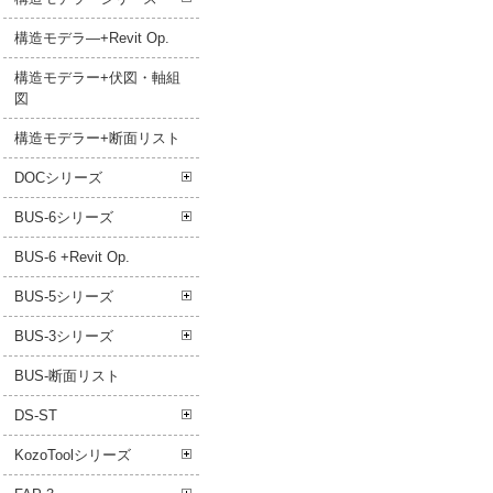
構造モデラ―+Revit Op.
構造モデラー+伏図・軸組
図
構造モデラー+断面リスト
DOCシリーズ
BUS-6シリーズ
BUS-6 +Revit Op.
BUS-5シリーズ
BUS-3シリーズ
BUS-断面リスト
DS-ST
KozoToolシリーズ