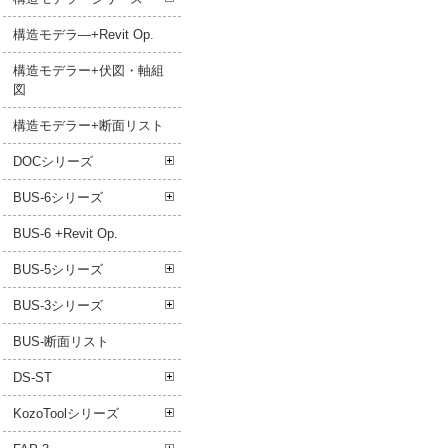
構造モデラ―+Revit Op.
構造モデラー+伏図・軸組
図
構造モデラー+断面リスト
DOCシリーズ
BUS-6シリーズ
BUS-6 +Revit Op.
BUS-5シリーズ
BUS-3シリーズ
BUS-断面リスト
DS-ST
KozoToolシリーズ