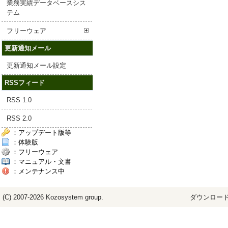
業務実績データベースシス
テム
フリーウェア
更新通知メール
更新通知メール設定
RSSフィード
RSS 1.0
RSS 2.0
：アップデート版等
：体験版
：フリーウェア
：マニュアル・文書
：メンテナンス中
(C) 2007-2026
Kozosystem
group.
ダウンロード