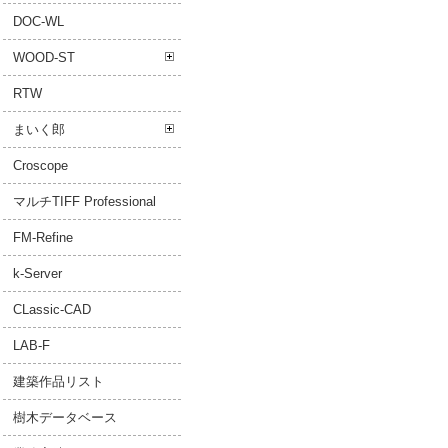
DOC-WL
WOOD-ST
RTW
まいく郎
Croscope
マルチTIFF Professional
FM-Refine
k-Server
CLassic-CAD
LAB-F
建築作品リスト
樹木データベース