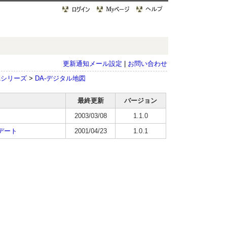
更新通知メール設定
|
お問い合わせ
Aシリーズ
>
DA-デジタル地図
最終更新
バージョン
2003/03/08
1.1.0
デート
2001/04/23
1.0.1