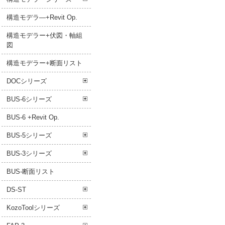
構造モデラ―+Revit Op.
構造モデラー+伏図・軸組
図
構造モデラー+断面リスト
DOCシリーズ
BUS-6シリーズ
BUS-6 +Revit Op.
BUS-5シリーズ
BUS-3シリーズ
BUS-断面リスト
DS-ST
KozoToolシリーズ