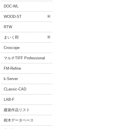
DOC-WL
WOOD-ST
RTW
まいく郎
Croscope
マルチTIFF Professional
FM-Refine
k-Server
CLassic-CAD
LAB-F
建築作品リスト
樹木データベース