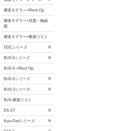
構造モデラ―+Revit Op.
構造モデラー+伏図・軸組
図
構造モデラー+断面リスト
DOCシリーズ
BUS-6シリーズ
BUS-6 +Revit Op.
BUS-5シリーズ
BUS-3シリーズ
BUS-断面リスト
DS-ST
KozoToolシリーズ