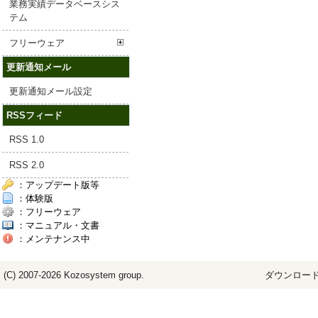
業務実績データベースシス
テム
フリーウェア
更新通知メール
更新通知メール設定
RSSフィード
RSS 1.0
RSS 2.0
：アップデート版等
：体験版
：フリーウェア
：マニュアル・文書
：メンテナンス中
(C) 2007-2026
Kozosystem
group.
ダウンロード