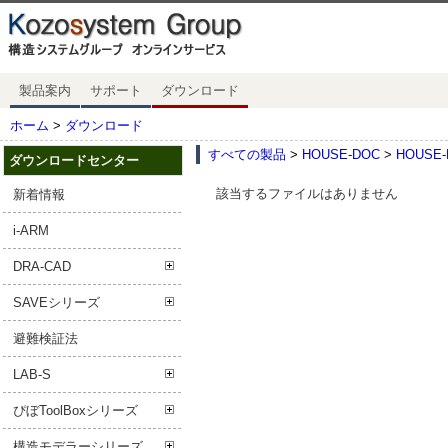
製品案内
サポート
ダウンロード
ホーム
>
ダウンロード
すべての製品
>
HOUSE-DOC
>
HOUSE-D
ダウンロードセンター
該当するファイルはありません
新着情報
i-ARM
DRA-CAD
SAVEシリーズ
避難検証法
LAB-S
ぴぼToolBoxシリーズ
構造モデラーシリーズ