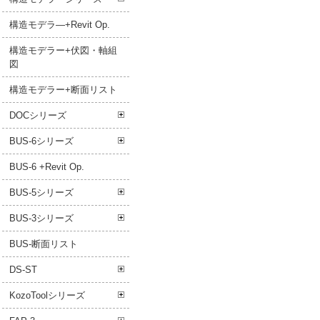
構造モデラ―+Revit Op.
構造モデラー+伏図・軸組
図
構造モデラー+断面リスト
DOCシリーズ
BUS-6シリーズ
BUS-6 +Revit Op.
BUS-5シリーズ
BUS-3シリーズ
BUS-断面リスト
DS-ST
KozoToolシリーズ