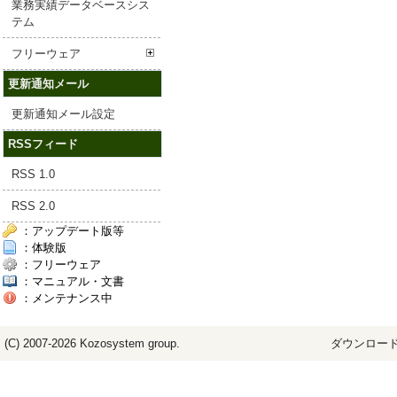
業務実績データベースシス
テム
フリーウェア
更新通知メール
更新通知メール設定
RSSフィード
RSS 1.0
RSS 2.0
：アップデート版等
：体験版
：フリーウェア
：マニュアル・文書
：メンテナンス中
(C) 2007-2026
Kozosystem
group.
ダウンロード