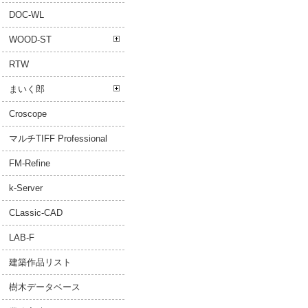
DOC-WL
WOOD-ST
RTW
まいく郎
Croscope
マルチTIFF Professional
FM-Refine
k-Server
CLassic-CAD
LAB-F
建築作品リスト
樹木データベース