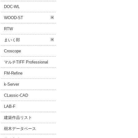
DOC-WL
WOOD-ST
RTW
まいく郎
Croscope
マルチTIFF Professional
FM-Refine
k-Server
CLassic-CAD
LAB-F
建築作品リスト
樹木データベース