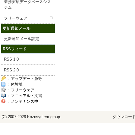
業務実績データベースシス
テム
フリーウェア
更新通知メール
更新通知メール設定
RSSフィード
RSS 1.0
RSS 2.0
：アップデート版等
：体験版
：フリーウェア
：マニュアル・文書
：メンテナンス中
(C) 2007-2026
Kozosystem
group.
ダウンロード