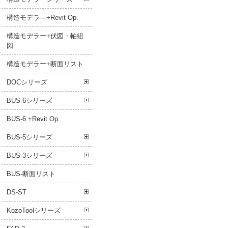
構造モデラ―+Revit Op.
構造モデラー+伏図・軸組
図
構造モデラー+断面リスト
DOCシリーズ
BUS-6シリーズ
BUS-6 +Revit Op.
BUS-5シリーズ
BUS-3シリーズ
BUS-断面リスト
DS-ST
KozoToolシリーズ