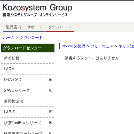
製品案内
サポート
ダウンロード
ホーム
>
ダウンロード
すべての製品
>
フリーウェア
>
ネット認
ダウンロードセンター
該当するファイルはありません
新着情報
i-ARM
DRA-CAD
SAVEシリーズ
避難検証法
LAB-S
ぴぼToolBoxシリーズ
構造モデラーシリーズ