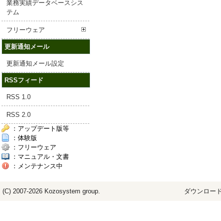
業務実績データベースシス
テム
フリーウェア
更新通知メール
更新通知メール設定
RSSフィード
RSS 1.0
RSS 2.0
：アップデート版等
：体験版
：フリーウェア
：マニュアル・文書
：メンテナンス中
(C) 2007-2026
Kozosystem
group.
ダウンロード