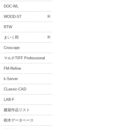
DOC-WL
WOOD-ST
RTW
まいく郎
Croscope
マルチTIFF Professional
FM-Refine
k-Server
CLassic-CAD
LAB-F
建築作品リスト
樹木データベース