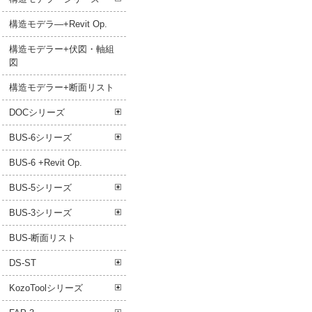
構造モデラ―+Revit Op.
構造モデラー+伏図・軸組
図
構造モデラー+断面リスト
DOCシリーズ
BUS-6シリーズ
BUS-6 +Revit Op.
BUS-5シリーズ
BUS-3シリーズ
BUS-断面リスト
DS-ST
KozoToolシリーズ