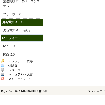
業務実績データベースシス
テム
フリーウェア
更新通知メール
更新通知メール設定
RSSフィード
RSS 1.0
RSS 2.0
：アップデート版等
：体験版
：フリーウェア
：マニュアル・文書
：メンテナンス中
(C) 2007-2026
Kozosystem
group.
ダウンロード