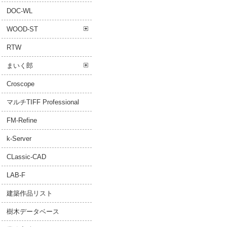
DOC-WL
WOOD-ST
RTW
まいく郎
Croscope
マルチTIFF Professional
FM-Refine
k-Server
CLassic-CAD
LAB-F
建築作品リスト
樹木データベース