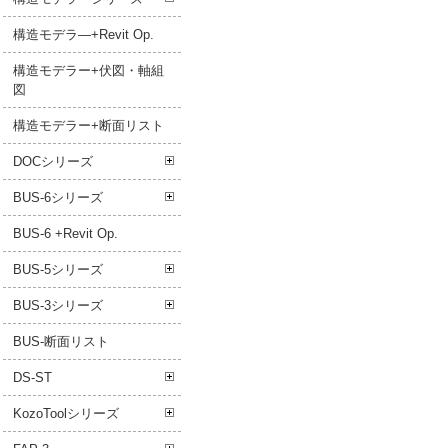
構造モデラ―+Revit Op.
構造モデラー+伏図・軸組
図
構造モデラー+断面リスト
DOCシリーズ
BUS-6シリーズ
BUS-6 +Revit Op.
BUS-5シリーズ
BUS-3シリーズ
BUS-断面リスト
DS-ST
KozoToolシリーズ