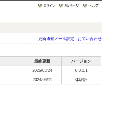
更新通知メール設定
|
お問い合わせ
最終更新
バージョン
2025/03/24
6.0.1.1
2024/04/11
体験版