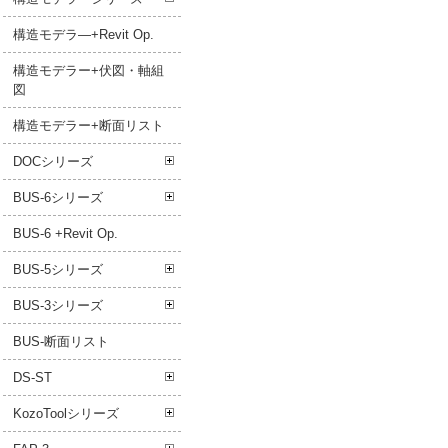
構造モデラ―+Revit Op.
構造モデラー+伏図・軸組
図
構造モデラー+断面リスト
DOCシリーズ
BUS-6シリーズ
BUS-6 +Revit Op.
BUS-5シリーズ
BUS-3シリーズ
BUS-断面リスト
DS-ST
KozoToolシリーズ