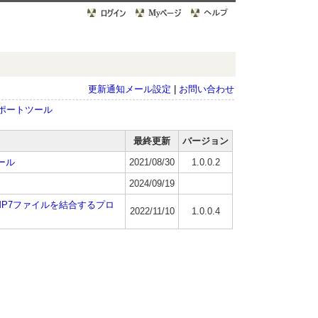
更新通知メール設定
|
お問い合わせ
ポートツール
最終更新
バージョン
ール
2021/08/30
1.0.0.2
2024/09/19
MP6/MP7ファイルを結合するプロ
2022/11/10
1.0.0.4