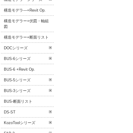
構造モデラ―+Revit Op.
構造モデラー+伏図・軸組
図
構造モデラー+断面リスト
DOCシリーズ
BUS-6シリーズ
BUS-6 +Revit Op.
BUS-5シリーズ
BUS-3シリーズ
BUS-断面リスト
DS-ST
KozoToolシリーズ