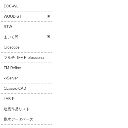
DOC-WL
WOOD-ST
RTW
まいく郎
Croscope
マルチTIFF Professional
FM-Refine
k-Server
CLassic-CAD
LAB-F
建築作品リスト
樹木データベース