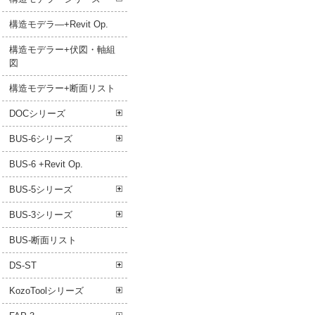
構造モデラ―+Revit Op.
構造モデラー+伏図・軸組
図
構造モデラー+断面リスト
DOCシリーズ
BUS-6シリーズ
BUS-6 +Revit Op.
BUS-5シリーズ
BUS-3シリーズ
BUS-断面リスト
DS-ST
KozoToolシリーズ