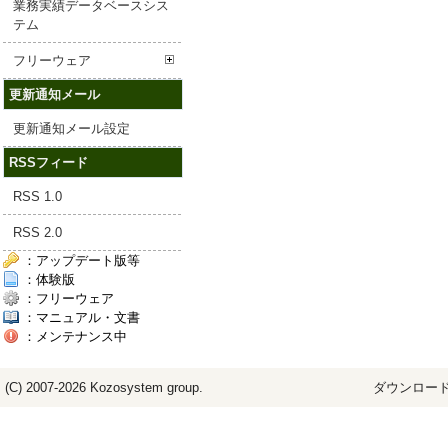
業務実績データベースシス
テム
フリーウェア
更新通知メール
更新通知メール設定
RSSフィード
RSS 1.0
RSS 2.0
：アップデート版等
：体験版
：フリーウェア
：マニュアル・文書
：メンテナンス中
(C) 2007-2026
Kozosystem
group.
ダウンロード