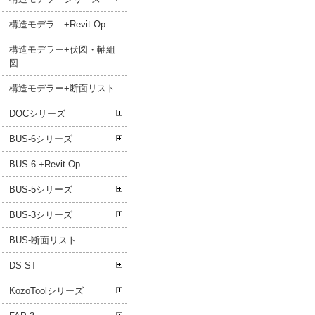
構造モデラ―+Revit Op.
構造モデラー+伏図・軸組
図
構造モデラー+断面リスト
DOCシリーズ
BUS-6シリーズ
BUS-6 +Revit Op.
BUS-5シリーズ
BUS-3シリーズ
BUS-断面リスト
DS-ST
KozoToolシリーズ