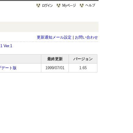
更新通知メール設定
|
お問い合わせ
1 Ver.1
最終更新
バージョン
 アップデート版
1999/07/01
1.65