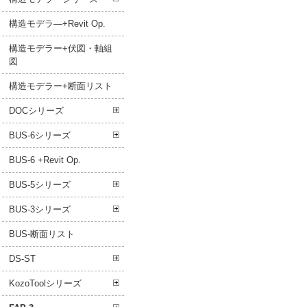
構造モデラ―+Revit Op.
構造モデラー+伏図・軸組
図
構造モデラー+断面リスト
DOCシリーズ
BUS-6シリーズ
BUS-6 +Revit Op.
BUS-5シリーズ
BUS-3シリーズ
BUS-断面リスト
DS-ST
KozoToolシリーズ