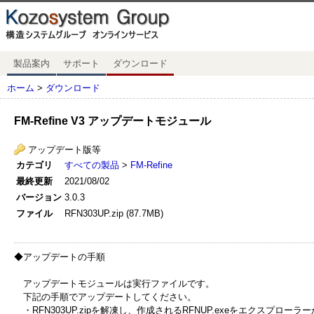
製品案内
サポート
ダウンロード
ホーム
>
ダウンロード
FM-Refine V3 アップデートモジュール
アップデート版等
カテゴリ
すべての製品
>
FM-Refine
最終更新
2021/08/02
バージョン
3.0.3
ファイル
RFN303UP.zip (87.7MB)
◆アップデートの手順
アップデートモジュールは実行ファイルです。
下記の手順でアップデートしてください。
・RFN303UP.zipを解凍し、作成されるRFNUP.exeをエクスプローラ