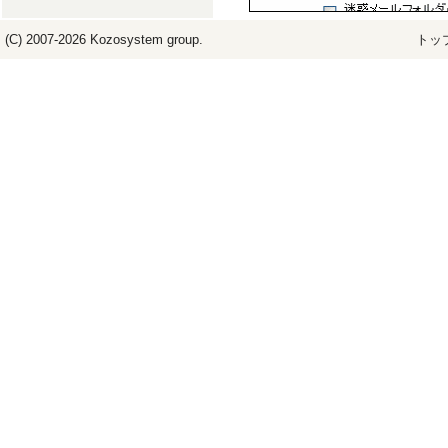
(C) 2007-2026
Kozosystem
group.
トッ