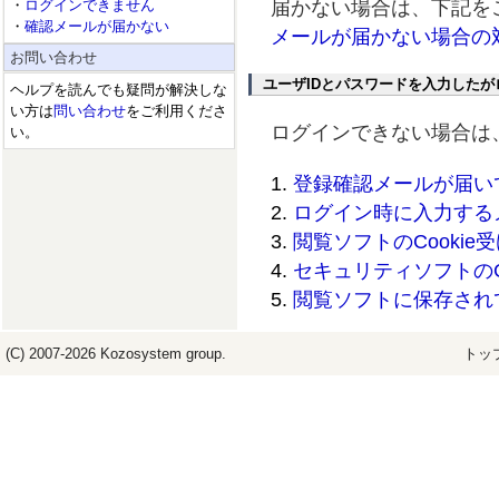
・
ログインできません
届かない場合は、下記を
・
確認メールが届かない
メールが届かない場合の
お問い合わせ
ユーザIDとパスワードを入力した
ヘルプを読んでも疑問が解決しな
い方は
問い合わせ
をご利用くださ
ログインできない場合は
い。
登録確認メールが届い
ログイン時に入力する
閲覧ソフトのCookie
セキュリティソフトのC
閲覧ソフトに保存されて
(C) 2007-2026
Kozosystem
group.
トッ