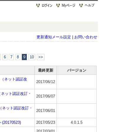
更新通知メール設定
|
お問い合わせ
6
7
8
9
10
>>
最終更新
バージョン
さい（ネット認証改
2017/06/12
い（ネット認証改訂・
2017/06/07
さい（ネット認証改訂・
2017/06/01
(20170523)
2017/05/23
4.0.1.5
2017/03/01