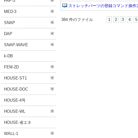
FAP-3
ストレッチパーツの登録コマンド操作方法
MED-3
384 件のファイル
1
2
3
4
5
SNAP
DAP
SNAP-WAVE
k-DB
FEM-2D
HOUSE-ST1
HOUSE-DOC
HOUSE-4号
HOUSE-WL
HOUSE-省エネ
WALL-1