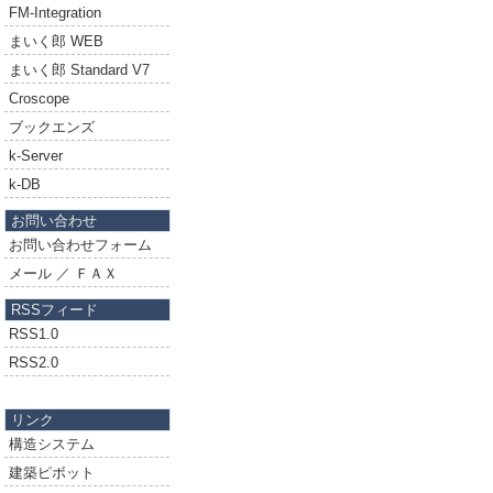
FM-Integration
まいく郎 WEB
まいく郎 Standard V7
Croscope
ブックエンズ
k-Server
k-DB
お問い合わせ
お問い合わせフォーム
メール ／ ＦＡＸ
RSSフィード
RSS1.0
RSS2.0
リンク
構造システム
建築ピボット