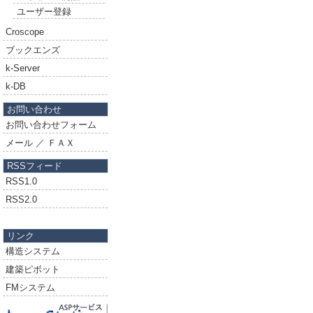
ユーザー登録
Croscope
ブックエンズ
k-Server
k-DB
お問い合わせ
お問い合わせフォーム
メール ／ ＦＡＸ
RSSフィード
RSS1.0
RSS2.0
リンク
構造システム
建築ピボット
FMシステム