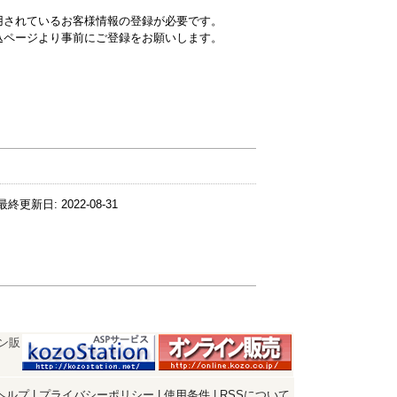
用されているお客様情報の登録が必要です。
込ページより事前にご登録をお願いします。
最終更新日:
2022-08-31
ン販
ヘルプ
|
プライバシーポリシー
|
使用条件
|
RSSについて