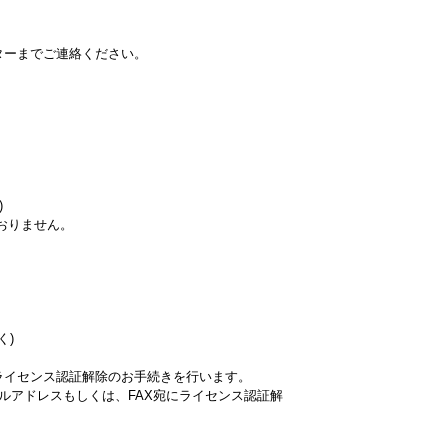
ターまでご連絡ください。
)
おりません。
く)
ライセンス認証解除のお手続きを行います。
ルアドレスもしくは、FAX宛にライセンス認証解
。