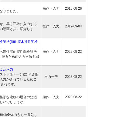
操作・入力
2019-08-26
出力となりました。
合わせ、早く正確に入力する
操作・入力
2019-09-04
の動画と共に紹介しま
検証法(新耐震木造住宅検
準の木造住宅耐震性能検証法
操作・入力
2025-08-22
果を得るための入力方法を紹
えた入力
ト下(1ページ)に ※診断
出力一般
2025-08-22
入力がされているためこ
示されます。
整形な建物の場合の短辺
操作・入力
2025-08-22
しいでしょうか。
は建物全体のうち一番厳し