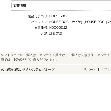
文書情報
製品カテゴリ:
HOUSE-DOC
バージョン:
HOUSE-DOC［Ver.7x］,HOUSE-DOC［Ver
文書番号:
HDOC00112
分類:
計算方法
ソフトウェアのご購入は、オンライン販売からご購入ができます。オンライ
売では、10%OFFでご購入ができます。
(C) 2007-2026
構造システム
グループ
サポート トップ
|