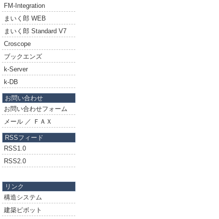
FM-Integration
まいく郎 WEB
まいく郎 Standard V7
Croscope
ブックエンズ
k-Server
k-DB
お問い合わせ
お問い合わせフォーム
メール ／ ＦＡＸ
RSSフィード
RSS1.0
RSS2.0
リンク
構造システム
建築ピボット