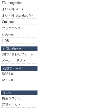
FM-Integration
まいく郎 WEB
まいく郎 Standard V7
Croscope
ブックエンズ
k-Server
k-DB
お問い合わせ
お問い合わせフォーム
メール ／ ＦＡＸ
RSSフィード
RSS1.0
RSS2.0
リンク
構造システム
建築ピボット