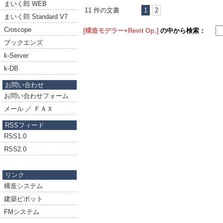
まいく郎 WEB
11 件の文書
1
2
まいく郎 Standard V7
Croscope
[構造モデラー+Revit Op.]
の中から検索：
ブックエンズ
k-Server
k-DB
お問い合わせ
お問い合わせフォーム
メール ／ ＦＡＸ
RSSフィード
RSS1.0
RSS2.0
リンク
構造システム
建築ピボット
FMシステム