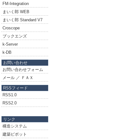
FM-Integration
まいく郎 WEB
まいく郎 Standard V7
Croscope
ブックエンズ
k-Server
k-DB
お問い合わせ
お問い合わせフォーム
メール ／ ＦＡＸ
RSSフィード
RSS1.0
RSS2.0
リンク
構造システム
建築ピボット