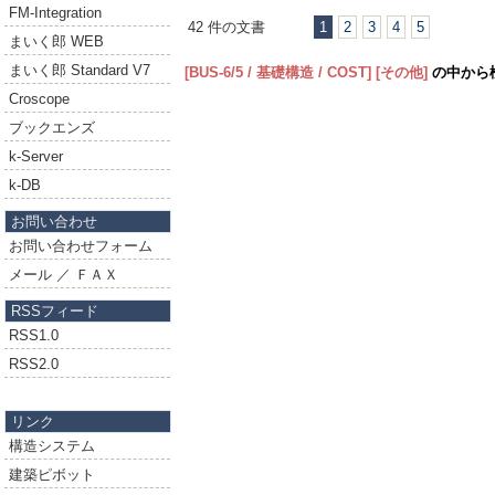
FM-Integration
42 件の文書
1
2
3
4
5
まいく郎 WEB
まいく郎 Standard V7
[BUS-6/5 / 基礎構造 / COST]
[その他]
の中から
Croscope
ブックエンズ
k-Server
k-DB
お問い合わせ
お問い合わせフォーム
メール ／ ＦＡＸ
RSSフィード
RSS1.0
RSS2.0
リンク
構造システム
建築ピボット