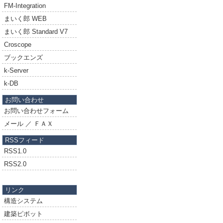
FM-Integration
まいく郎 WEB
まいく郎 Standard V7
Croscope
ブックエンズ
k-Server
k-DB
お問い合わせ
お問い合わせフォーム
メール ／ ＦＡＸ
RSSフィード
RSS1.0
RSS2.0
リンク
構造システム
建築ピボット