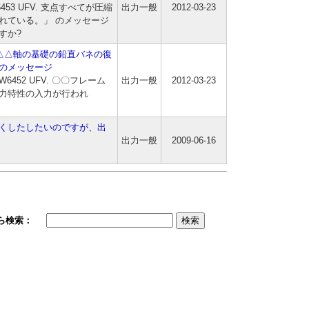
53 UFV. 支点すべてが圧縮
出力一般
2012-03-23
れている。」 のメッセージ
すか?
ーム△△軸の基礎の鉛直バネの復
のメッセージ
452 UFV. 〇〇フレーム
出力一般
2012-03-23
力特性の入力が行われ
くしたしたいのですが、出
出力一般
2009-06-16
ら検索：