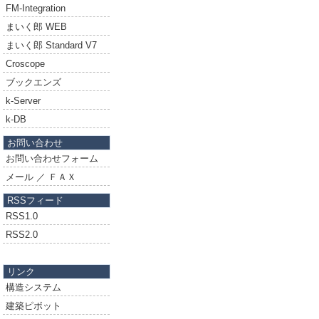
FM-Integration
まいく郎 WEB
まいく郎 Standard V7
Croscope
ブックエンズ
k-Server
k-DB
お問い合わせ
お問い合わせフォーム
メール ／ ＦＡＸ
RSSフィード
RSS1.0
RSS2.0
リンク
構造システム
建築ピボット