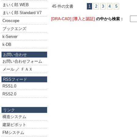
まいく郎 WEB
45 件の文書
1
2
3
4
5
まいく郎 Standard V7
[DRA-CAD]
[導入と認証]
の中から検索：
Croscope
ブックエンズ
k-Server
k-DB
お問い合わせ
お問い合わせフォーム
メール ／ ＦＡＸ
RSSフィード
RSS1.0
RSS2.0
リンク
構造システム
建築ピボット
FMシステム