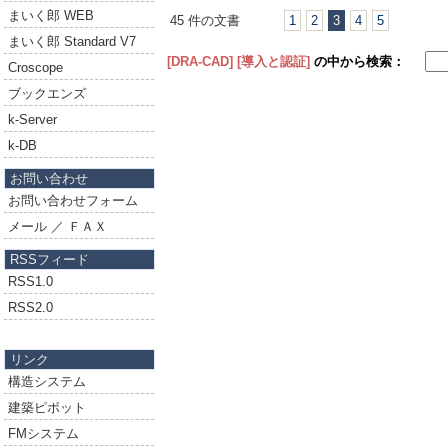
まいく郎 WEB
45 件の文書
1
2
3
4
5
まいく郎 Standard V7
[DRA-CAD]
[導入と認証]
の中から検索：
Croscope
ブックエンズ
k-Server
k-DB
お問い合わせ
お問い合わせフォーム
メール ／ ＦＡＸ
RSSフィード
RSS1.0
RSS2.0
リンク
構造システム
建築ピボット
FMシステム