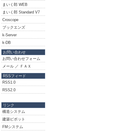
まいく郎 WEB
まいく郎 Standard V7
Croscope
ブックエンズ
k-Server
k-DB
お問い合わせ
お問い合わせフォーム
メール ／ ＦＡＸ
RSSフィード
RSS1.0
RSS2.0
リンク
構造システム
建築ピボット
FMシステム