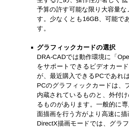
予算の許す可能な限り大容量な
す。少なくとも16GB、可能で
す。
グラフィックカードの選択
DRA-CADでは動作環境に「Ope
をサポートできるビデオカード
が、最近購入できるPCであれ
PCのグラフィックカードは、
内蔵されているものと、外付け
るものがあります。一般的に専
面描画を行う方がより高速に描
DirectX描画モードでは、グ