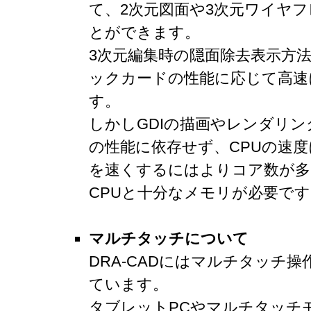
て、2次元図面や3次元ワイヤ
とができます。
3次元編集時の隠面除去表示方法
ックカードの性能に応じて高速
す。
しかしGDIの描画やレンダリ
の性能に依存せず、CPUの速
を速くするにはよりコア数が多
CPUと十分なメモリが必要です
マルチタッチについて
DRA-CADにはマルチタッチ
ています。
タブレットPCやマルチタッチ