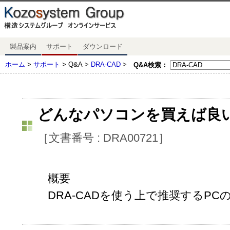
製品案内
サポート
ダウンロード
ホーム
>
サポート
> Q&A >
DRA-CAD
>
Q&A検索：
どんなパソコンを買えば良
［文書番号 : DRA00721］
概要
DRA-CADを使う上で推奨するP