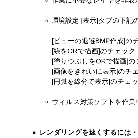
作業に不要なレイヤを非表
環境設定-[表示]タブの下
[ビューの退避BMP作成]の
[線をORで描画]のチェック
[塗りつぶしをORで描画]
[画像をきれいに表示]のチ
[円弧を線分で表示]のチェ
ウィルス対策ソフトを作業
レンダリングを速くするには・