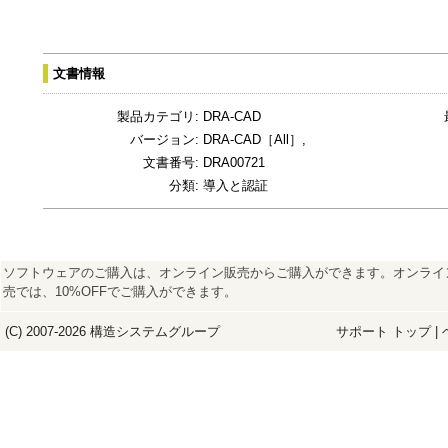
文書情報
製品カテゴリ:
DRA-CAD
バージョン:
DRA-CAD［All］,
文書番号:
DRA00721
分類:
導入と認証
ソフトウェアのご購入は、オンライン販売からご購入ができます。オンライ
売では、10%OFFでご購入ができます。
(C) 2007-2026
構造システム
グループ
サポート トップ
|