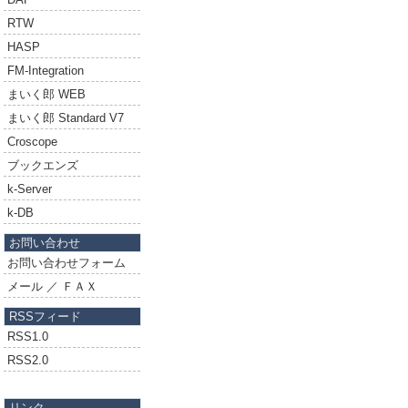
RTW
HASP
FM-Integration
まいく郎 WEB
まいく郎 Standard V7
Croscope
ブックエンズ
k-Server
k-DB
お問い合わせ
お問い合わせフォーム
メール ／ ＦＡＸ
RSSフィード
RSS1.0
RSS2.0
リンク