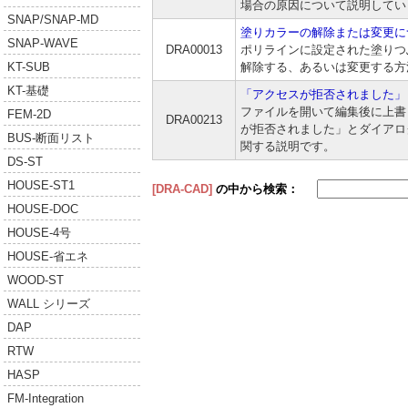
場合の原因について説明してい
SNAP/SNAP-MD
塗りカラーの解除または変更に
SNAP-WAVE
DRA00013
ポリラインに設定された塗りつ
解除する、あるいは変更する方
KT-SUB
KT-基礎
「アクセスが拒否されました」
ファイルを開いて編集後に上書
FEM-2D
DRA00213
が拒否されました」とダイアロ
BUS-断面リスト
関する説明です。
DS-ST
HOUSE-ST1
[DRA-CAD]
の中から検索：
HOUSE-DOC
HOUSE-4号
HOUSE-省エネ
WOOD-ST
WALL シリーズ
DAP
RTW
HASP
FM-Integration