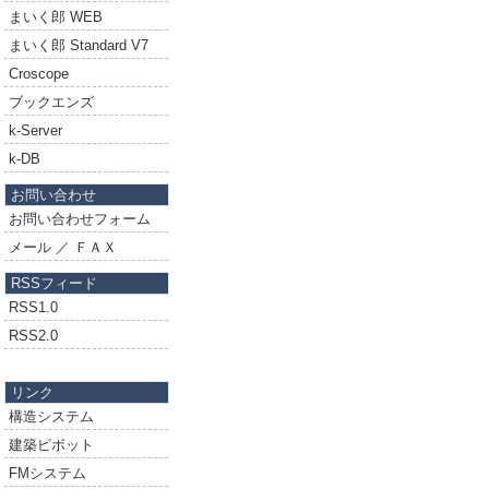
まいく郎 WEB
まいく郎 Standard V7
Croscope
ブックエンズ
k-Server
k-DB
お問い合わせ
お問い合わせフォーム
メール ／ ＦＡＸ
RSSフィード
RSS1.0
RSS2.0
リンク
構造システム
建築ピボット
FMシステム