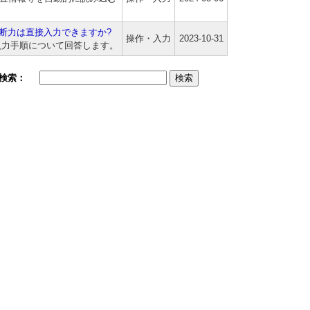
断力は直接入力できますか?
操作・入力
2023-10-31
入力手順について回答します。
検索：