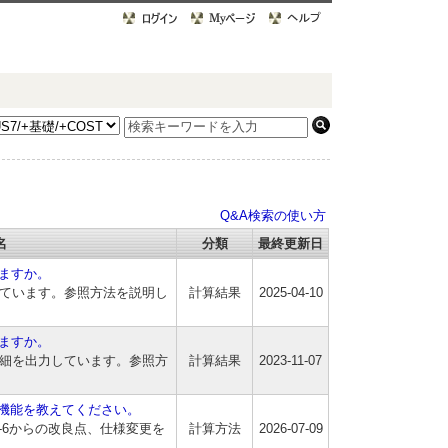
Q&A検索の使い方
名
分類
最終更新日
ますか。
けています。参照方法を説明し
計算結果
2025-04-10
ますか。
詳細を出力しています。参照方
計算結果
2023-11-07
た機能を教えてください。
S-6からの改良点、仕様変更を
計算方法
2026-07-09