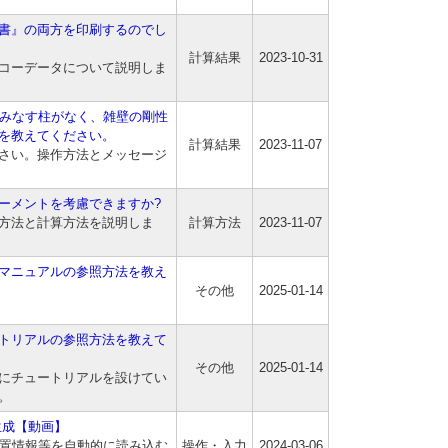
書』の両方を印刷するのでし
計算結果
2023-10-31
コーデータについて説明しま
準とみなす柱がなく、雑壁の剛性
を教えてください。
計算結果
2023-11-07
さい。操作方法とメッセージ
ーメントを考慮できますか?
方法と計算方法を説明しま
計算方法
2023-11-07
マニュアルの参照方法を教え
その他
2025-01-14
トリアルの参照方法を教えて
その他
2025-01-14
にチュートリアルを設けてい
。
生成【動画】
配置情報等を自動的に読み込む
操作・入力
2024-03-06