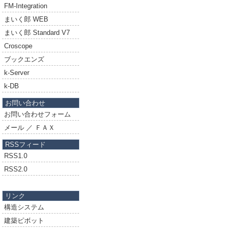
FM-Integration
まいく郎 WEB
まいく郎 Standard V7
Croscope
ブックエンズ
k-Server
k-DB
お問い合わせ
お問い合わせフォーム
メール ／ ＦＡＸ
RSSフィード
RSS1.0
RSS2.0
リンク
構造システム
建築ピボット