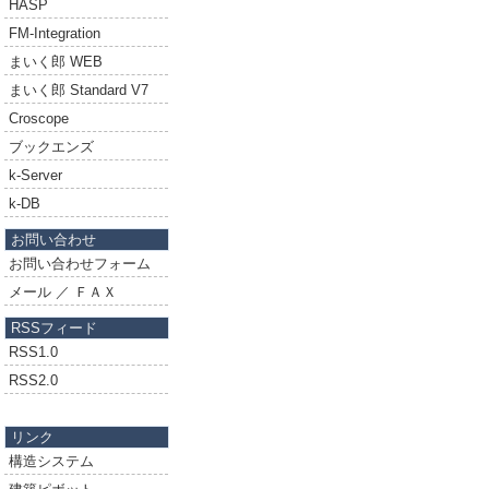
HASP
FM-Integration
まいく郎 WEB
まいく郎 Standard V7
Croscope
ブックエンズ
k-Server
k-DB
お問い合わせ
お問い合わせフォーム
メール ／ ＦＡＸ
RSSフィード
RSS1.0
RSS2.0
リンク
構造システム