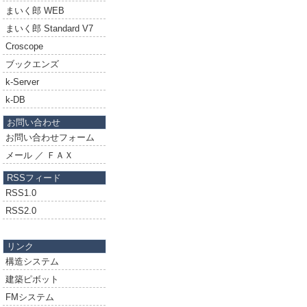
まいく郎 WEB
まいく郎 Standard V7
Croscope
ブックエンズ
k-Server
k-DB
お問い合わせ
お問い合わせフォーム
メール ／ ＦＡＸ
RSSフィード
RSS1.0
RSS2.0
リンク
構造システム
建築ピボット
FMシステム