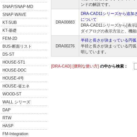
ンドの解説です。
SNAP/SNAP-MD
DRA-CAD11シリーズから追
SNAP-WAVE
について
DRA00883
KT-SUB
DRA-CAD11シリーズから[
KT-基礎
ダイアログの表示方法と、機能
FEM-2D
半径と長さが決まっている円弧
DRA00276
半径と長さが決まっている円弧
BUS-断面リスト
明しています。
DS-ST
HOUSE-ST1
[DRA-CAD]
[便利な使い方]
の中から検索：
HOUSE-DOC
HOUSE-4号
HOUSE-省エネ
WOOD-ST
WALL シリーズ
DAP
RTW
HASP
FM-Integration