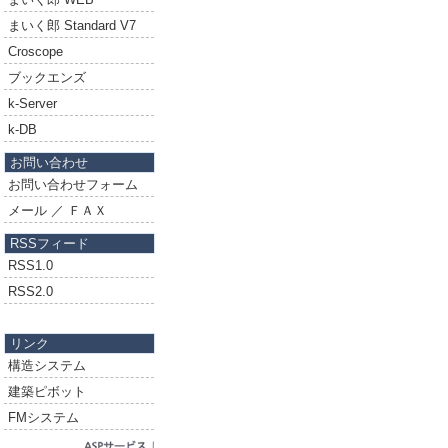
まいく郎 Standard V7
Croscope
ブックエンズ
k-Server
k-DB
お問い合わせ
お問い合わせフォーム
メール ／ ＦＡＸ
RSSフィード
RSS1.0
RSS2.0
リンク
構造システム
建築ピボット
FMシステム