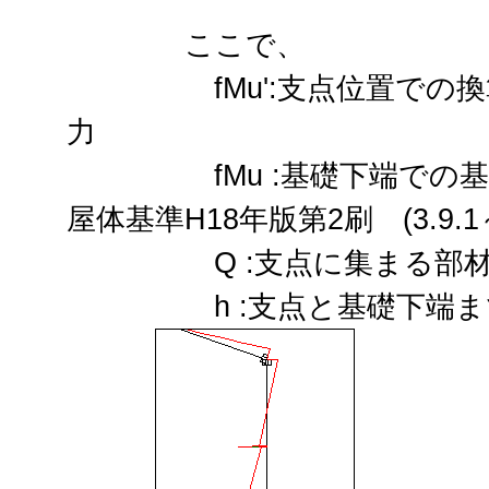
ここで、
fMu':支点位置での換算
力
fMu :基礎下端での基
屋体基準H18年版第2刷 (3.9.1～3
Q :支点に集まる部材
h :支点と基礎下端ま