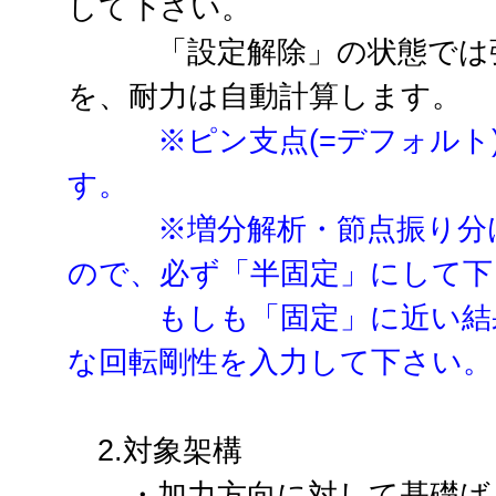
して下さい。
「設定解除」の状態では弾
を、耐力は自動計算します。
※ピン支点(=デフォル
す。
※増分解析・節点振り分
ので、必ず「半固定」にして下
もしも「固定」に近い結
な回転剛性を入力して下さい。
2.対象架構
・加力方向に対して基礎ばり