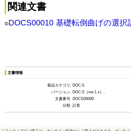
関連文書
DOCS00010 基礎転倒曲げの選択
文書情報
製品カテゴリ:
DOC-S
バージョン:
DOC-S［ver.1.x］,
文書番号:
DOCS00009
分類:
計算
ソフトウェアのご購入は、オンライン販売からご購入ができます。オンライ