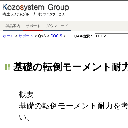
製品案内
サポート
ダウンロード
ホーム
>
サポート
> Q&A >
DOC-S
>
Q&A検索：
基礎の転倒モーメント
概要
基礎の転倒モーメント耐力を考
い。