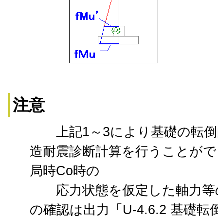
注意
上記1～3により基礎の転倒
造耐震診断計算を行うことがで
局時Co時の
応力状態を仮定した軸力等の
の確認は出力「U-4.6.2 基