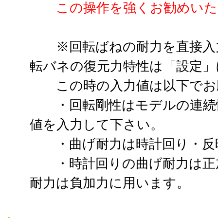
この操作を強くお勧めいた
※回転ばねの耐力を直接入力
転バネの復元力特性は「設定」
この時の入力値は以下でお
・回転剛性はモデルの連続性
値を入力して下さい。
・曲げ耐力は時計回り・反時
・時計回りの曲げ耐力は正加
耐力は負加力に用います。