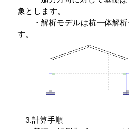
象とします。
・解析モデルは杭一体解析モ
す。
3.計算手順