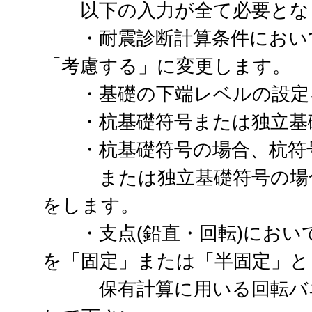
以下の入力が全て必要とな
・耐震診断計算条件において
「考慮する」に変更します。
・基礎の下端レベルの設定
・杭基礎符号または独立基礎
・杭基礎符号の場合、杭符号
または独立基礎符号の場合
をします。
・支点(鉛直・回転)におい
を「固定」または「半固定」と
保有計算に用いる回転バネ