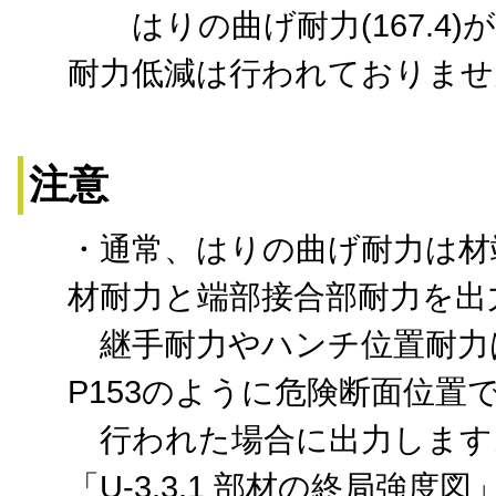
はりの曲げ耐力(167.4
耐力低減は行われておりませ
注意
・通常、はりの曲げ耐力は材
材耐力と端部接合部耐力を出
継手耐力やハンチ位置耐力はDO
P153のように危険断面位置
行われた場合に出力します
「U-3.3.1 部材の終局強