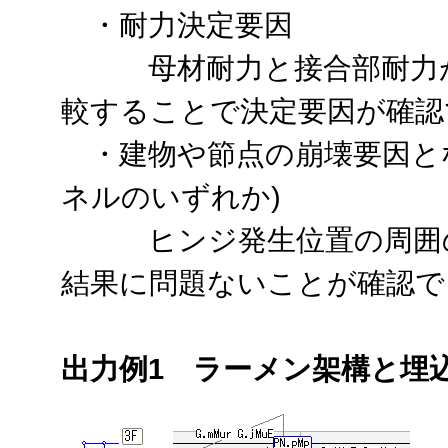
・耐力決定要因
母材耐力と接合部耐力が
較することで決定要因が確認
・建物や節点の崩壊要因とな
ネルのいずれか)
ヒンジ発生位置の周囲の
結果に問題ないことが確認で
出力例1 ラーメン架構と埋込