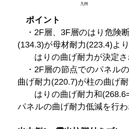
ポイント
・2F層、3F層のはり危険
(134.3)が母材耐力(223.
はりの曲げ耐力が決定さ
・2F層の節点でのパネルの
曲げ耐力(220.7)が柱の曲げ耐力和(
はりの曲げ耐力和(268.6=1
パネルの曲げ耐力低減を行わ