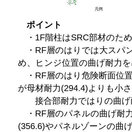
ポイント
・1F階柱はSRC部材のた
・RF層のはりでは大スパ
め、ヒンジ位置の曲げ耐力を
・RF層のはり危険断面位置で
が母材耐力(294.4)よりも小
接合部耐力ではりの曲げ耐
・RF層のパネルの曲げ耐力
(356.6)やパネルゾーンの曲げ