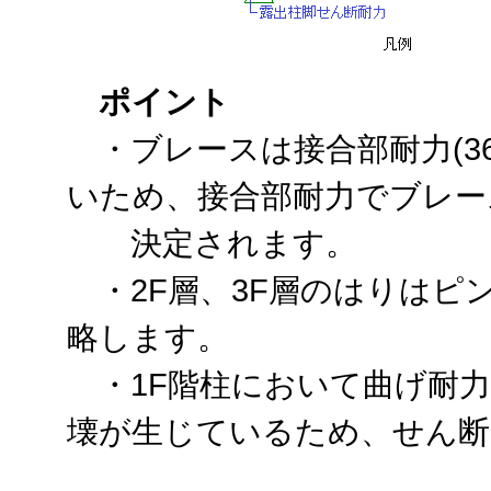
ポイント
・ブレースは接合部耐力(362.
いため、接合部耐力でブレー
決定されます。
・2F層、3F層のはりはピ
略します。
・1F階柱において曲げ耐力
壊が生じているため、せん断