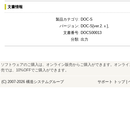
文書情報
製品カテゴリ:
DOC-S
バージョン:
DOC-S[ver.2.ｘ],
文書番号:
DOCS00013
分類:
出力
ソフトウェアのご購入は、オンライン販売からご購入ができます。オンライ
売では、10%OFFでご購入ができます。
(C) 2007-2026
構造システム
グループ
サポート トップ
|