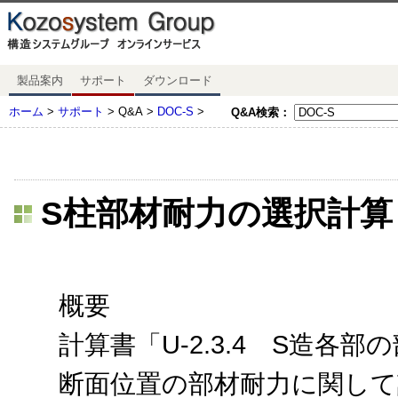
製品案内
サポート
ダウンロード
ホーム
>
サポート
> Q&A >
DOC-S
>
Q&A検索：
S柱部材耐力の選択計
概要
計算書「U-2.3.4 S造
断面位置の部材耐力に関して