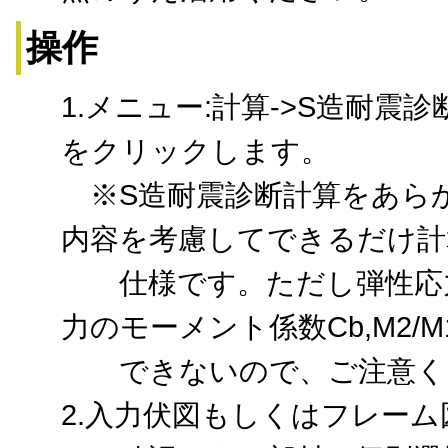
操作
1.メニュー:計算->S造耐震
をクリックします。
※S造耐震診断計算をあら
内容を考慮してできるだけ計
仕様です。ただし弾性応力
力のモーメント係数Cb,M2/
できないので、ご注意く
2.
入力伏図もしくはフレーム