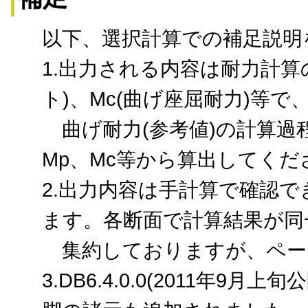
以下、選択計算での補足説明
1.出力される内容は耐力計算
ト)、Mc(曲げ座屈耐力)等で
曲げ耐力(参考値)の計算過
Mp、Mc等から算出してくだ
2.出力内容は手計算で確認
ます。各断面で計算結果が同
集約しておりますが、ペー
3.DB6.4.0.0(2011年