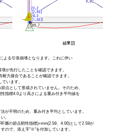
力による引張崩壊となります。これに伴い
破壊が先行したことを確認できます。
有耐力接合であることが確認できます。
しています。
ため節点として形成されていません。そのため、
靭性指標4.0より高さによる重み付き平均値を
法が不明のため、重み付き平均としています。
さい。
点靭性指標)=min(2.59、4.00)として2.59が
ので、添え字”※”を付加しています。