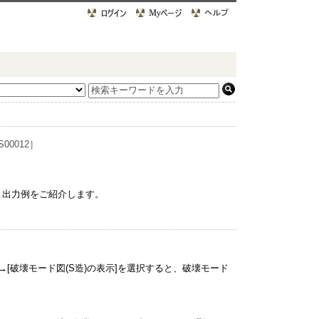
00012］
容と出力例をご紹介します。
 →[破壊モード図(S造)の表示]を選択すると、破壊モード