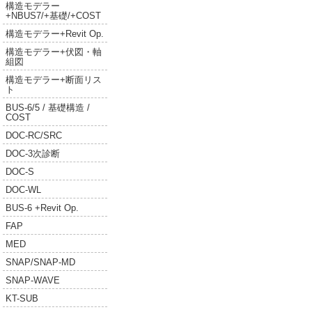
構造モデラー
+NBUS7/+基礎/+COST
構造モデラー+Revit Op.
構造モデラー+伏図・軸
組図
構造モデラー+断面リス
ト
BUS-6/5 / 基礎構造 /
COST
DOC-RC/SRC
DOC-3次診断
DOC-S
DOC-WL
BUS-6 +Revit Op.
FAP
MED
SNAP/SNAP-MD
SNAP-WAVE
KT-SUB