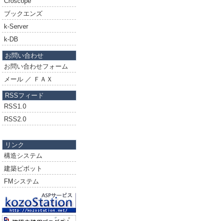
Croscope
ブックエンズ
k-Server
k-DB
お問い合わせ
お問い合わせフォーム
メール ／ ＦＡＸ
RSSフィード
RSS1.0
RSS2.0
リンク
構造システム
建築ピボット
FMシステム