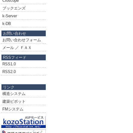
Croscope
ブックエンズ
k-Server
k-DB
お問い合わせ
お問い合わせフォーム
メール ／ ＦＡＸ
RSSフィード
RSS1.0
RSS2.0
リンク
構造システム
建築ピボット
FMシステム