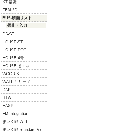
KT-基礎
FEM-2D
BUS-断面リスト
操作・入力
DS-ST
HOUSE-ST1
HOUSE-DOC
HOUSE-4号
HOUSE-省エネ
WOOD-ST
WALL シリーズ
DAP
RTW
HASP
FM-Integration
まいく郎 WEB
まいく郎 Standard V7