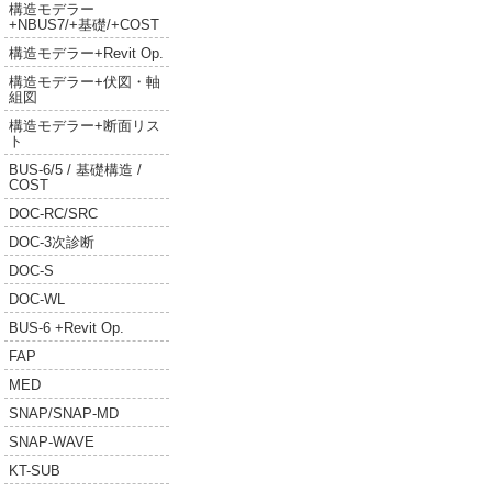
構造モデラー
+NBUS7/+基礎/+COST
構造モデラー+Revit Op.
構造モデラー+伏図・軸
組図
構造モデラー+断面リス
ト
BUS-6/5 / 基礎構造 /
COST
DOC-RC/SRC
DOC-3次診断
DOC-S
DOC-WL
BUS-6 +Revit Op.
FAP
MED
SNAP/SNAP-MD
SNAP-WAVE
KT-SUB