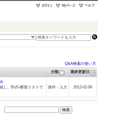
Q&A検索の使い方
分類
最終更新日
み
作成し、BUS-断面リストで
操作・入力
2013-02-06